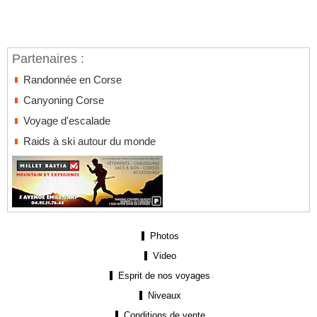
Partenaires :
Randonnée en Corse
Canyoning Corse
Voyage d'escalade
Raids à ski autour du monde
Photos
Video
Esprit de nos voyages
Niveaux
Conditions de vente