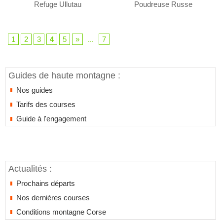
Refuge Ullutau
Poudreuse Russe
1
2
3
4
5
»
...
7
Guides de haute montagne :
Nos guides
Tarifs des courses
Guide à l'engagement
Actualités :
Prochains départs
Nos dernières courses
Conditions montagne Corse