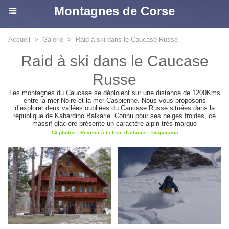
Montagnes de Corse
Accueil
>
Galerie
>
Raid à ski dans le Caucase Russe
Raid à ski dans le Caucase
Russe
Les montagnes du Caucase se déploient sur une distance de 1200Kms
entre la mer Noire et la mer Caspienne. Nous vous proposons
d’explorer deux vallées oubliées du Caucase Russe situées dans la
république de Kabardino Balkarie. Connu pour ses neiges froides, ce
massif glacière présente un caractère alpin très marqué
14 photos
|
Revenir à la liste d'albums
|
Diaporama