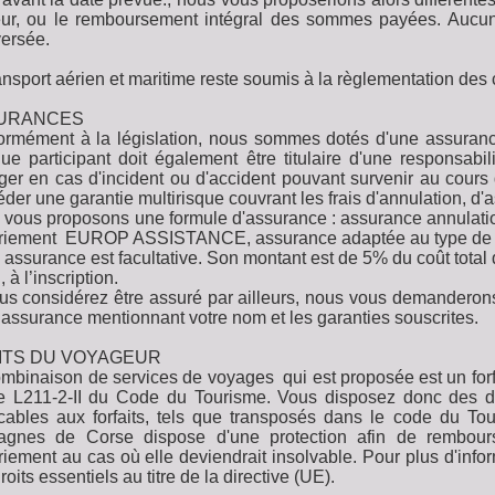
eur, ou le remboursement intégral des sommes payées. Aucun
versée.
ansport aérien et maritime reste soumis à la règlementation de
URANCES
rmément à la législation, nous sommes dotés d'une assurance 
e participant doit également être titulaire d'une responsabil
ger en cas d'incident ou d'accident pouvant survenir au cours 
der une garantie multirisque couvrant les frais d'annulation, d'
vous proposons une formule d'assurance : assurance annulatio
triement EUROP ASSISTANCE, assurance adaptée au type de 
 assurance est facultative. Son montant est de 5% du coût total du
, à l’inscription.
us considérez être assuré par ailleurs, nous vous demanderons,
 assurance mentionnant votre nom et les garanties souscrites.
ITS DU VOYAGEUR
mbinaison de services de voyages qui est proposée est un forf
cle L211-2-II du Code du Tourisme. Vous disposez donc des d
cables aux forfaits, tels que transposés dans le code du Tou
agnes de Corse dispose d'une protection afin de rembours
riement au cas où elle deviendrait insolvable. Pour plus d'info
roits essentiels au titre de la directive (UE).