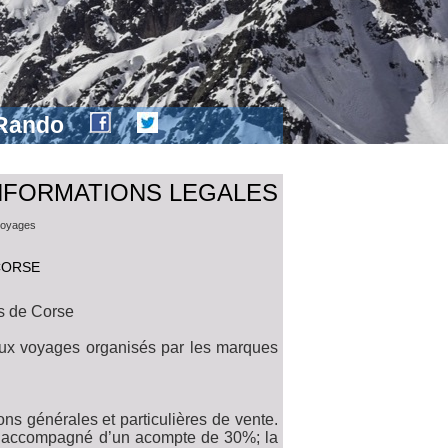
 Rando
INFORMATIONS LEGALES
 voyages
CORSE
 de Corse
 aux voyages organisés par les marques
ons générales et particulières de vente.
pant, accompagné d’un acompte de 30%; la