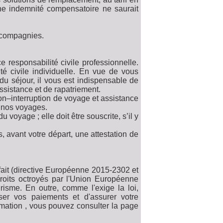
e indemnité compensatoire ne saurait
s compagnies.
responsabilité civile professionnelle.
ité civile individuelle. En vue de vous
du séjour, il vous est indispensable de
assistance et de rapatriement.
n–interruption de voyage et assistance
nos voyages.
 voyage ; elle doit être souscrite, s’il y
 avant votre départ, une attestation de
ait (directive Européenne 2015-2302 et
roits octroyés par l'Union Européenne
risme. En outre, comme l'exige la loi,
er vos paiements et d'assurer votre
rmation , vous pouvez consulter la page