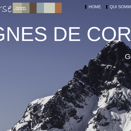
HOME
QUI SOMM
NES DE CO
G