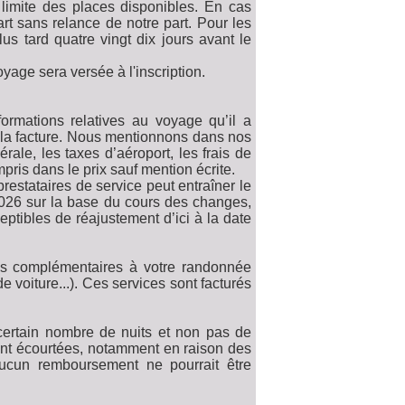
 limite des places disponibles. En cas
art sans relance de notre part. Pour les
s tard quatre vingt dix jours avant le
oyage sera versée à l'inscription.
ormations relatives au voyage qu’il a
de la facture. Nous mentionnons dans nos
ale, les taxes d’aéroport, les frais de
pris dans le prix sauf mention écrite.
restataires de service peut entraîner le
 2026 sur la base du cours des changes,
eptibles de réajustement d’ici à la date
ces complémentaires à votre randonnée
de voiture...). Ces services sont facturés
 certain nombre de nuits et non pas de
aient écourtées, notamment en raison des
ucun remboursement ne pourrait être