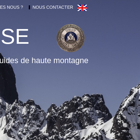
ES NOUS ?
NOUS CONTACTER
RSE
uides de haute montagne