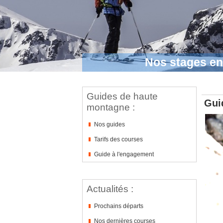
Nos stages e
Guides de haute
Gui
montagne :
Nos guides
Tarifs des courses
Guide à l'engagement
Actualités :
Prochains départs
Nos dernières courses