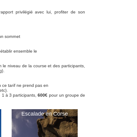
port privilégié avec lui, profiter de son
 un sommet
établir ensemble le
le niveau de la course et des participants,
g).
n ce tarif ne prend pas en
etc).
1 à 3 participants,
600€
pour un groupe de
Escalade en Corse