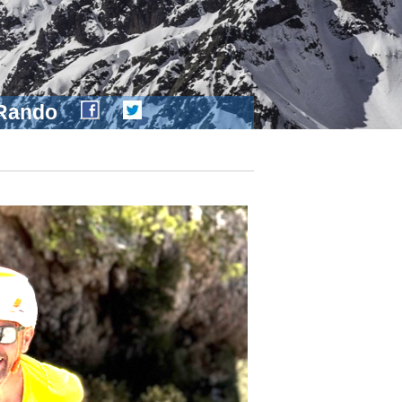
 Rando
Un article