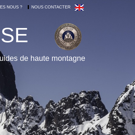
ES NOUS ?
NOUS CONTACTER
RSE
uides de haute montagne