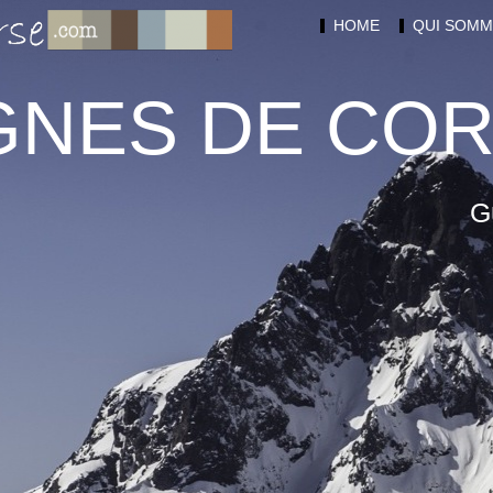
HOME
QUI SOMM
NES DE CO
G