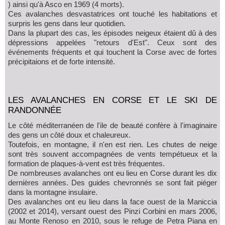
) ainsi qu'à Asco en 1969 (4 morts).
Ces avalanches desvastatrices ont touché les habitations et
surpris les gens dans leur quotidien.
Dans la plupart des cas, les épisodes neigeux étaient dû à des
dépressions appelées "retours d'Est". Ceux sont des
événements fréquents et qui touchent la Corse avec de fortes
précipitaions et de forte intensité.
LES AVALANCHES EN CORSE ET LE SKI DE
RANDONNÉE
Le côté méditerranéen de l'ile de beauté confère à l'imaginaire
des gens un côté doux et chaleureux.
Toutefois, en montagne, il n'en est rien. Les chutes de neige
sont très souvent accompagnées de vents tempétueux et la
formation de plaques-à-vent est très fréquentes.
De nombreuses avalanches ont eu lieu en Corse durant les dix
dernières années. Des guides chevronnés se sont fait piéger
dans la montagne insulaire.
Des avalanches ont eu lieu dans la face ouest de la Maniccia
(2002 et 2014), versant ouest des Pinzi Corbini en mars 2006,
au Monte Renoso en 2010, sous le refuge de Petra Piana en