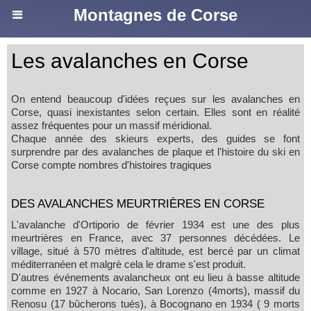
Montagnes de Corse
Les avalanches en Corse
On entend beaucoup d'idées reçues sur les avalanches en
Corse, quasi inexistantes selon certain. Elles sont en réalité
assez fréquentes pour un massif méridional.
Chaque année des skieurs experts, des guides se font
surprendre par des avalanches de plaque et l'histoire du ski en
Corse compte nombres d'histoires tragiques
DES AVALANCHES MEURTRIÈRES EN CORSE
L'avalanche d'Ortiporio de février 1934 est une des plus
meurtrières en France, avec 37 personnes décédées. Le
village, situé à 570 mètres d'altitude, est bercé par un climat
méditerranéen et malgrè cela le drame s'est produit.
D'autres événements avalancheux ont eu lieu à basse altitude
comme en 1927 à Nocario, San Lorenzo (4morts), massif du
Renosu (17 bûcherons tués), à Bocognano en 1934 ( 9 morts