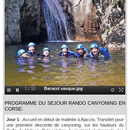
1
/
10
Baracci vasque.jpg
PROGRAMME DU SEJOUR RANDO CANYONING EN
CORSE:
Jour 1
: Accueil en début de matinée à Ajaccio. Transfert pour
une première descente de canyoning, sur les hauteurs du