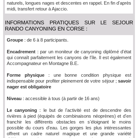
naturels, longues nages et descentes en rappel. En fin d'après
midi, transfert retour à Ajaccio.
INFORMATIONS PRATIQUES SUR LE SEJOUR
RANDO CANYONING EN CORSE :
Groupe
: de 6 à 8 participants.
Encadrement
: par un moniteur de canyoning diplômé d'état
qui connaît parfaitement les canyons de l'île. Il est également
Accompagnateur en Montagne B.E.
Forme physique
: une bonne condition physique est
indispensable pour profiter pleinement de votre séjour ;
savoir
nager est obligatoire
Niveau
: accessible à tous (à partir de 16 ans)
Le canyoning
: le but de l'activité est de descendre des
rivières à pied (équipés de combinaisons néoprènes) et d'en
franchir les différents obstacles en s'éloignant le moins
possible du cours d'eau. Les gorges les plus intéressantes
offrent un cadre naturel magique et une grande variété