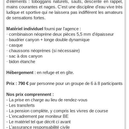
d'éléments : toboggans naturels, sauts, descente en rappel,
mains courantes et nages. C'est une discipline d'eau vive très
ludique et sportive qui ne laissera pas indifférent les amateurs
de sensations fortes.
Matériel individuel
fourni par l'agence :
· combinaison néoprène deux pièces 5,5 mm d'épaisseur
· baudrier canyon + longe double dynamique
· casque
· chaussons néoprènes (si nécessaire)
· sac à dos canyon
· bidon étanche
Hébergement
: en refuge et en gîte.
Prix : 790 €
par personne pour un groupe de 6 à 8 participants
Nos prix comprennent :
- La prise en charge au lieu de rendez-vous
- Les transferts
- La pension complète, y compris les vivres de course
- L'encadrement par moniteur BE
- Le matériel tel que décrit ci avant
- L'assurance responsabilité civile