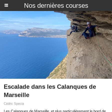
Nos dernières courses
Escalade dans les Calanques de
Marseille
Cédric Specia
Les Calanques de Marseille, et plus particulièrement le bord de