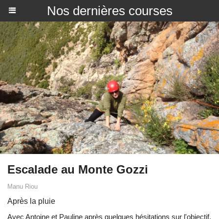
Nos dernières courses
Escalade au Monte Gozzi
Manu Riou
Après la pluie
Avec Antoine et Pauline après quelques hésitations sur l'objectif,