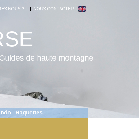
ES NOUS ?
NOUS CONTACTER
RSE
Guides de haute montagne
Rando
Raquettes