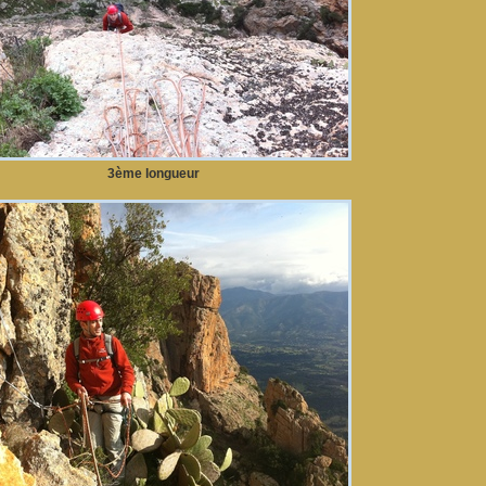
3ème longueur