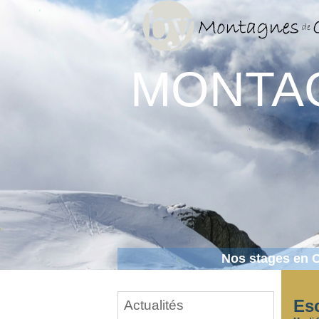
MONTA
Nos stages en 
Esc
Actualités