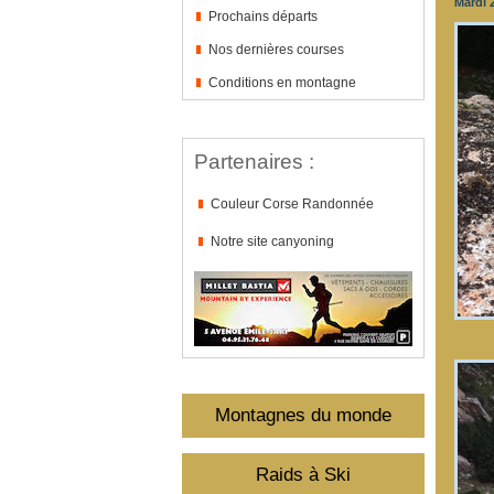
Mardi 
Prochains départs
Nos dernières courses
Conditions en montagne
Partenaires :
Couleur Corse Randonnée
Notre site canyoning
Montagnes du monde
Raids à Ski