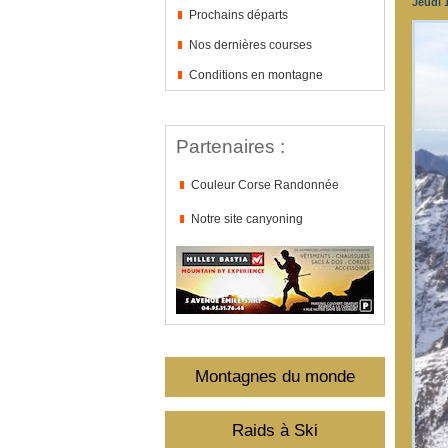
Jeudi 
Prochains départs
Nos dernières courses
Conditions en montagne
Partenaires :
Couleur Corse Randonnée
Notre site canyoning
Montagnes du monde
Raids à Ski