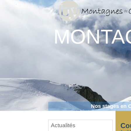
MONTA
Nos stages en 
Cou
Actualités