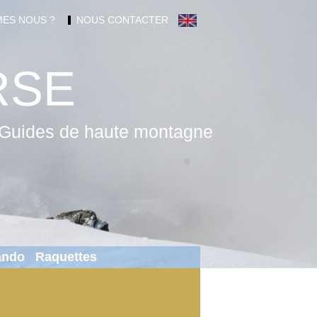
ES NOUS ?
NOUS CONTACTER
RSE
Guides de haute montagne
Rando
Raquettes