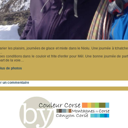
arier les plaisirs, journées de glace et mixte dans le Niolu. Une journée à tchatch
..
es conditions dans le couloir et frite d'enfer pour Mél. Une bonne journée de par
rt de la voie....
lus de photos
er un commentaire