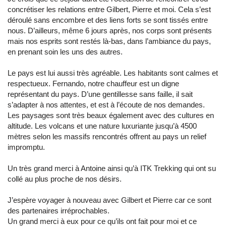
concrétiser les relations entre Gilbert, Pierre et moi. Cela s’est
déroulé sans encombre et des liens forts se sont tissés entre
nous. D’ailleurs, même 6 jours après, nos corps sont présents
mais nos esprits sont restés là-bas, dans l’ambiance du pays,
en prenant soin les uns des autres.
Le pays est lui aussi très agréable. Les habitants sont calmes et
respectueux. Fernando, notre chauffeur est un digne
représentant du pays. D’une gentillesse sans faille, il sait
s’adapter à nos attentes, et est à l’écoute de nos demandes.
Les paysages sont très beaux également avec des cultures en
altitude. Les volcans et une nature luxuriante jusqu’à 4500
mètres selon les massifs rencontrés offrent au pays un relief
impromptu.
Un très grand merci à Antoine ainsi qu’à ITK Trekking qui ont su
collé au plus proche de nos désirs.
J’espère voyager à nouveau avec Gilbert et Pierre car ce sont
des partenaires irréprochables.
Un grand merci à eux pour ce qu’ils ont fait pour moi et ce