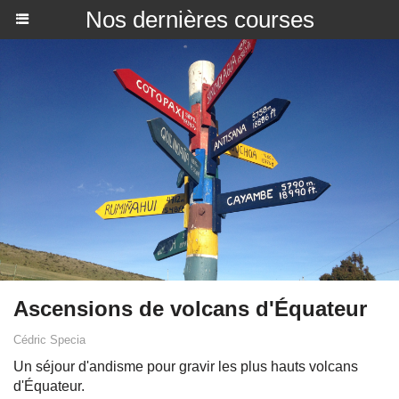
Nos dernières courses
Ascensions de volcans d'Équateur
Cédric Specia
Un séjour d'andisme pour gravir les plus hauts volcans
d'Équateur.