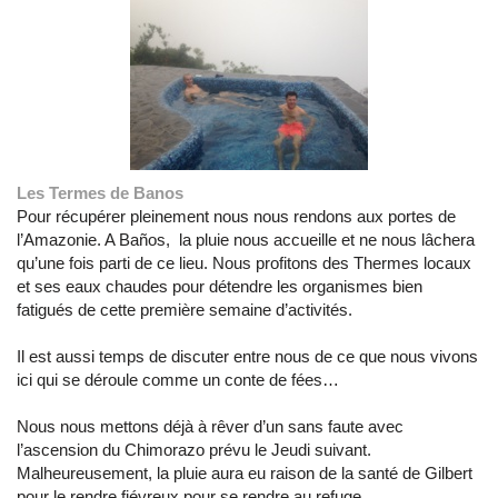
Les Termes de Banos
Pour récupérer pleinement nous nous rendons aux portes de
l’Amazonie. A Baños, la pluie nous accueille et ne nous lâchera
qu’une fois parti de ce lieu. Nous profitons des Thermes locaux
et ses eaux chaudes pour détendre les organismes bien
fatigués de cette première semaine d’activités.
Il est aussi temps de discuter entre nous de ce que nous vivons
ici qui se déroule comme un conte de fées…
Nous nous mettons déjà à rêver d’un sans faute avec
l’ascension du Chimorazo prévu le Jeudi suivant.
Malheureusement, la pluie aura eu raison de la santé de Gilbert
pour le rendre fiévreux pour se rendre au refuge.