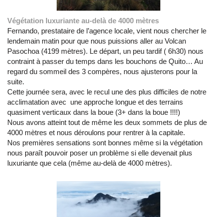
Végétation luxuriante au-delà de 4000 mètres
Fernando, prestataire de l’agence locale, vient nous chercher le
lendemain matin pour que nous puissions aller au Volcan
Pasochoa (4199 mètres). Le départ, un peu tardif ( 6h30) nous
contraint à passer du temps dans les bouchons de Quito… Au
regard du sommeil des 3 compères, nous ajusterons pour la
suite.
Cette journée sera, avec le recul une des plus difficiles de notre
acclimatation avec une approche longue et des terrains
quasiment verticaux dans la boue (3+ dans la boue !!!!)
Nous avons atteint tout de même les deux sommets de plus de
4000 mètres et nous déroulons pour rentrer à la capitale.
Nos premières sensations sont bonnes même si la végétation
nous paraît pouvoir poser un problème si elle devenait plus
luxuriante que cela (même au-delà de 4000 mètres).