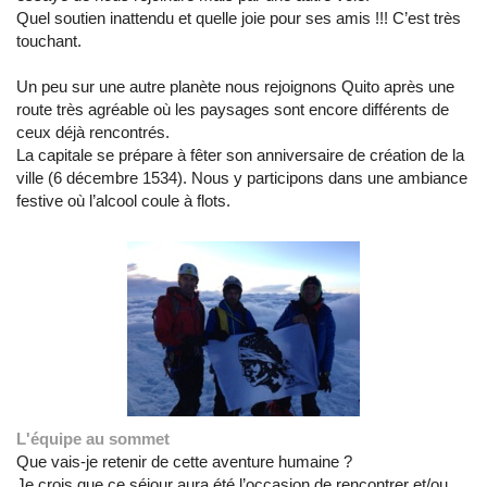
Quel soutien inattendu et quelle joie pour ses amis !!! C’est très
touchant.
Un peu sur une autre planète nous rejoignons Quito après une
route très agréable où les paysages sont encore différents de
ceux déjà rencontrés.
La capitale se prépare à fêter son anniversaire de création de la
ville (6 décembre 1534). Nous y participons dans une ambiance
festive où l’alcool coule à flots.
L'équipe au sommet
Que vais-je retenir de cette aventure humaine ?
Je crois que ce séjour aura été l’occasion de rencontrer et/ou