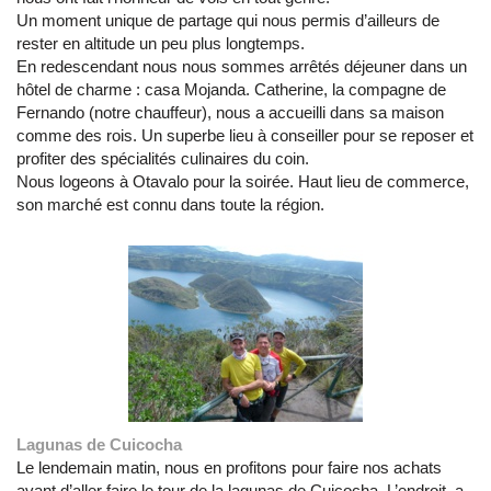
Un moment unique de partage qui nous permis d’ailleurs de
rester en altitude un peu plus longtemps.
En redescendant nous nous sommes arrêtés déjeuner dans un
hôtel de charme : casa Mojanda. Catherine, la compagne de
Fernando (notre chauffeur), nous a accueilli dans sa maison
comme des rois. Un superbe lieu à conseiller pour se reposer et
profiter des spécialités culinaires du coin.
Nous logeons à Otavalo pour la soirée. Haut lieu de commerce,
son marché est connu dans toute la région.
Lagunas de Cuicocha
Le lendemain matin, nous en profitons pour faire nos achats
avant d’aller faire le tour de la lagunas de Cuicocha. L’endroit, a