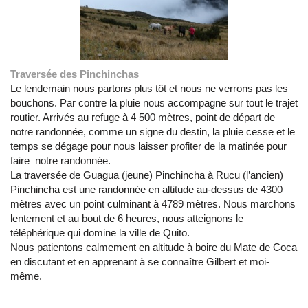
Traversée des Pinchinchas
Le lendemain nous partons plus tôt et nous ne verrons pas les
bouchons. Par contre la pluie nous accompagne sur tout le trajet
routier. Arrivés au refuge à 4 500 mètres, point de départ de
notre randonnée, comme un signe du destin, la pluie cesse et le
temps se dégage pour nous laisser profiter de la matinée pour
faire notre randonnée.
La traversée de Guagua (jeune) Pinchincha à Rucu (l’ancien)
Pinchincha est une randonnée en altitude au-dessus de 4300
mètres avec un point culminant à 4789 mètres. Nous marchons
lentement et au bout de 6 heures, nous atteignons le
téléphérique qui domine la ville de Quito.
Nous patientons calmement en altitude à boire du Mate de Coca
en discutant et en apprenant à se connaître Gilbert et moi-
même.