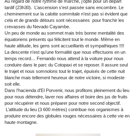
Au regard de notre rythme de marche, j’opte pour un départ
tardif (23h30). L’ascension s’est passée sans encombre. Le
cheminement sur la calotte sommitale n’est pas si évident que
cela et de grands détours sont nécessaires pour franchir les
crevasses du Nevado Cayambe.
Un peu de monde au sommet mais très bonne mentalité des
équatoriens présents qui félicitent tout le monde. Même en
haute altitude, les gens sont accueillants et sympathiques !!!!
La descente n’est qu’une formalité que nous effectuons en un
temps record… Fernando nous attend à la voiture pour nous
conduire dans le parc du Cotopaxi et se reposer. Il assure seul
le trajet et nous somnolons tout le trajet, épuisés de cette nuit
blanche mais tellement heureux de notre victoire, si modeste
soit elle.
Dans l’hacienda d’El Porvenir, nous profitons pleinement du lieu
pour nous détendre, laver nos affaires et boire des jus de fruits
pour récupérer et nous préparer pour notre second objectif.
L’altitude du lieu (3 600 mètres) contribue nos organismes à
produire encore des globules rouges nécessaires à cette vie en
haute montagne.