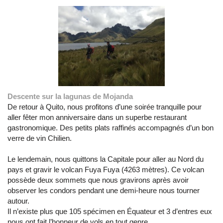
Descente sur la lagunas de Mojanda
De retour à Quito, nous profitons d’une soirée tranquille pour
aller fêter mon anniversaire dans un superbe restaurant
gastronomique. Des petits plats raffinés accompagnés d’un bon
verre de vin Chilien.
Le lendemain, nous quittons la Capitale pour aller au Nord du
pays et gravir le volcan Fuya Fuya (4263 mètres). Ce volcan
possède deux sommets que nous gravirons après avoir
observer les condors pendant une demi-heure nous tourner
autour.
Il n’existe plus que 105 spécimen en Équateur et 3 d’entres eux
nous ont fait l’honneur de vols en tout genre.