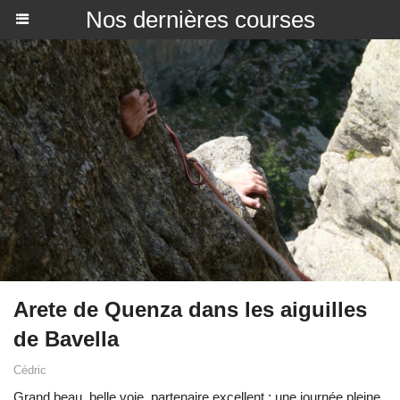
Nos dernières courses
Arete de Quenza dans les aiguilles
de Bavella
Cédric
Grand beau, belle voie, partenaire excellent : une journée pleine